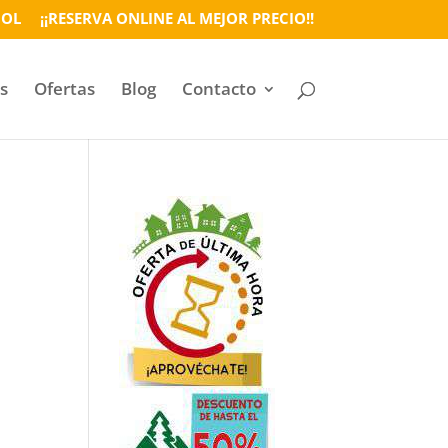
ÑOL
¡¡RESERVA ONLINE AL MEJOR PRECIO!!
s
Ofertas
Blog
Contacto