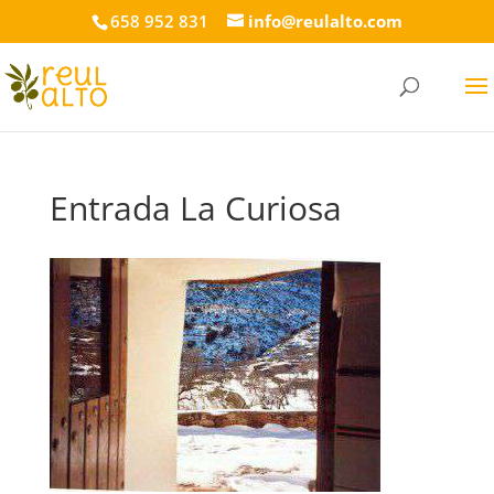
658 952 831
info@reulalto.com
Entrada La Curiosa