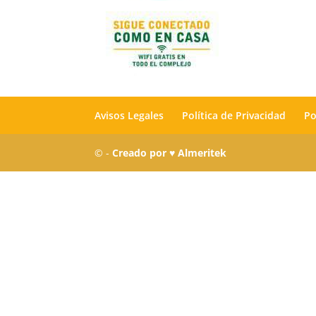
Avisos Legales
Política de Privacidad
Po
© -
Creado por ♥ Almeritek