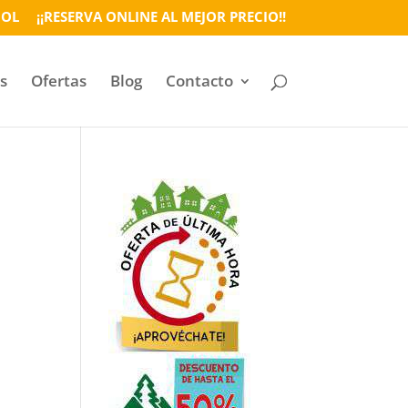
ÑOL
¡¡RESERVA ONLINE AL MEJOR PRECIO!!
s
Ofertas
Blog
Contacto