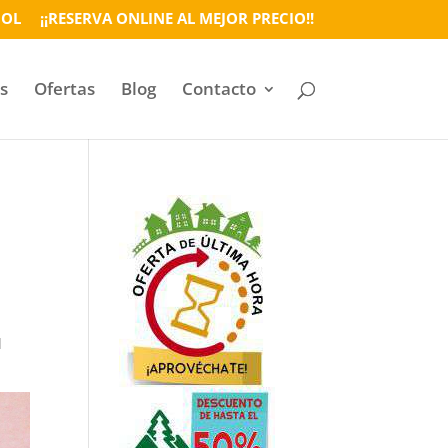
ÑOL
¡¡RESERVA ONLINE AL MEJOR PRECIO!!
s
Ofertas
Blog
Contacto
l