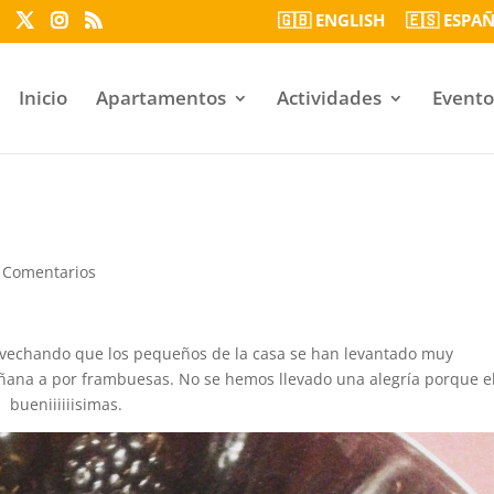
🇬🇧 ENGLISH
🇪🇸 ESPA
Inicio
Apartamentos
Actividades
Evento
 Comentarios
vechando que los pequeños de la casa se han levantado muy
ñana a por frambuesas. No se hemos llevado una alegría porque e
bueniiiiiisimas.