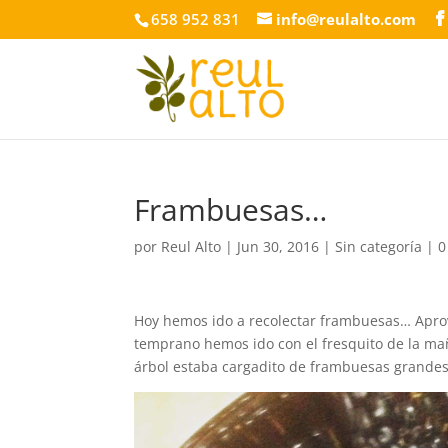
658 952 831
info@reulalto.com
Frambuesas…
por
Reul Alto
|
Jun 30, 2016
|
Sin categoría
|
0
Hoy hemos ido a recolectar frambuesas… Apro
temprano hemos ido con el fresquito de la ma
árbol estaba cargadito de frambuesas grandes 