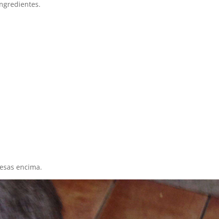
ngredientes.
uesas encima.