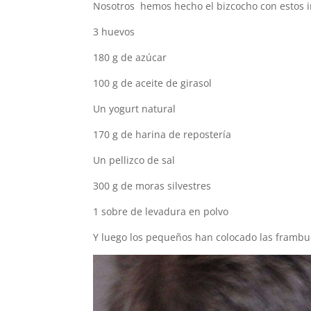
Nosotros hemos hecho el bizcocho con estos i
3 huevos
180 g de azúcar
100 g de aceite de girasol
Un yogurt natural
170 g de harina de repostería
Un pellizco de sal
300 g de moras silvestres
1 sobre de levadura en polvo
Y luego los pequeños han colocado las framb