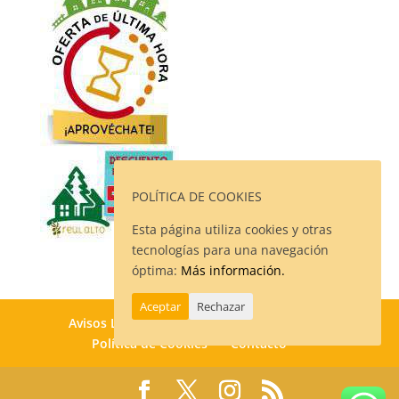
POLÍTICA DE COOKIES
Esta página utiliza cookies y otras
tecnologías para una navegación
óptima:
Más información.
Aceptar
Rechazar
Avisos Legales
Política de Privacidad
Política de Cookies
Contacto