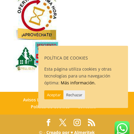
POLÍTICA DE COOKIES
Esta página utiliza cookies y otras
tecnologías para una navegación
óptima:
Más información.
Aceptar
Rechazar
Avisos Legales
Política de Privacidad
Política de Cookies
Contacto
© -
Creado por ♥ Almeritek