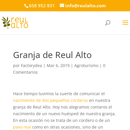
658 952 831
info@reulalto.com
Granja de Reul Alto
por
Factorydea
|
Mar 6, 2019
|
Agroturismo
|
0
Comentarios
Hace tiempo tuvimos la suerte de comunicar el
nacimiento de dos pequeños corderos
en nuestra
granja de Reul Alto. Hoy nos alegramos contaros el
nacimiento de un nuevo huésped de nuestra granja.
En esta ocasión no se trata de un cordero o de un
pavo real
como en otras ocasiones, sino de un