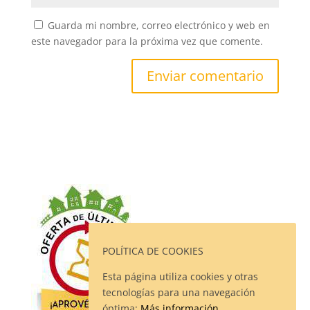
Guarda mi nombre, correo electrónico y web en
este navegador para la próxima vez que comente.
POLÍTICA DE COOKIES
Esta página utiliza cookies y otras
tecnologías para una navegación
óptima:
Más información.