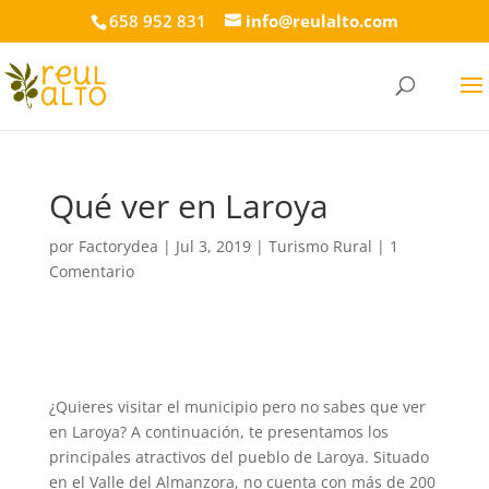
658 952 831
info@reulalto.com
Qué ver en Laroya
por
Factorydea
|
Jul 3, 2019
|
Turismo Rural
|
1
Comentario
¿Quieres visitar el municipio pero no sabes que ver
en Laroya? A continuación, te presentamos los
principales atractivos del pueblo de Laroya. Situado
en el Valle del Almanzora, no cuenta con más de 200