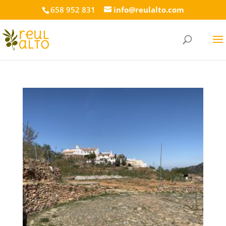
658 952 831
info@reulalto.com