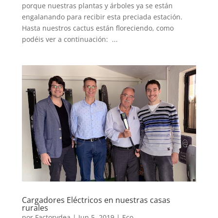
porque nuestras plantas y árboles ya se están
engalanando para recibir esta preciada estación.
Hasta nuestros cactus están floreciendo, como
podéis ver a continuación: ...
Cargadores Eléctricos en nuestras casas
rurales
por
Factorydea
|
Jun 5, 2019
|
Eco