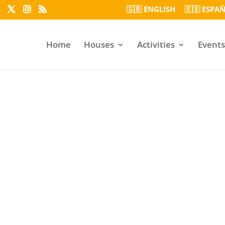
🇬🇧 ENGLISH
🇪🇸 ESPA
Home
Houses
Activities
Events