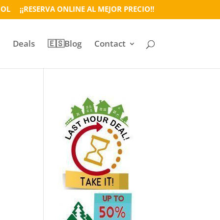
ÑOL
¡¡RESERVA ONLINE AL MEJOR PRECIO!!
Deals
🇪🇸Blog
Contact