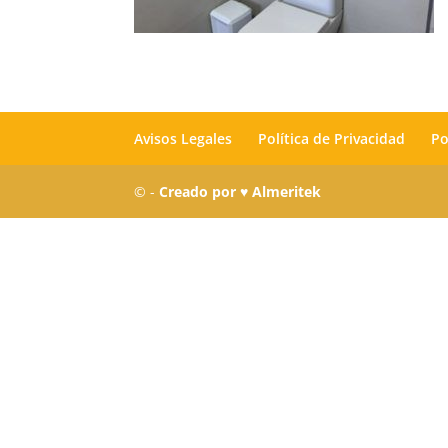
Avisos Legales
Política de Privacidad
Po
© -
Creado por ♥ Almeritek