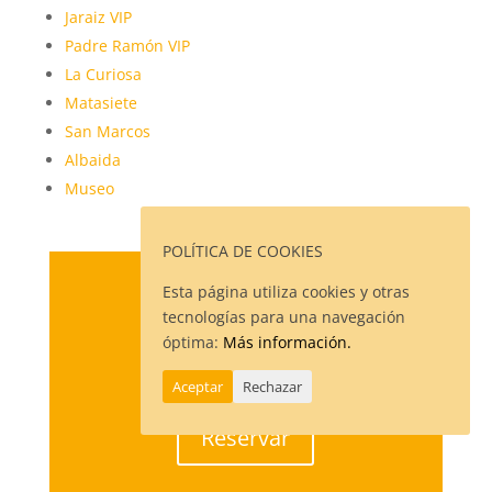
Jaraiz VIP
Padre Ramón VIP
La Curiosa
Matasiete
San Marcos
Albaida
Museo
POLÍTICA DE COOKIES
Esta página utiliza cookies y otras
Reserva Ya
tecnologías para una navegación
óptima:
Más información.
¿A qué estas esperando?
Aceptar
Rechazar
Reservar