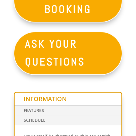
BOOKING
ASK YOUR
QUESTIONS
INFORMATION
FEATURES
SCHEDULE