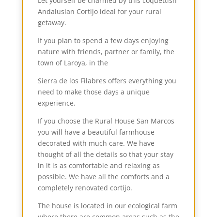
Let yourself be charmed by this coquettish
Andalusian Cortijo ideal for your rural
getaway.
If you plan to spend a few days enjoying
nature with friends, partner or family, the
town of Laroya, in the
Sierra de los Filabres offers everything you
need to make those days a unique
experience.
If you choose the Rural House San Marcos
you will have a beautiful farmhouse
decorated with much care. We have
thought of all the details so that your stay
in it is as comfortable and relaxing as
possible. We have all the comforts and a
completely renovated cortijo.
The house is located in our ecological farm
where there are common areas such as the