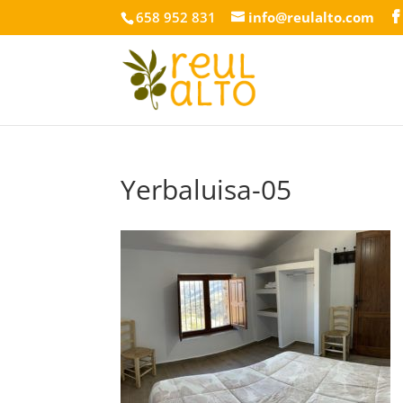
658 952 831
info@reulalto.com
Yerbaluisa-05