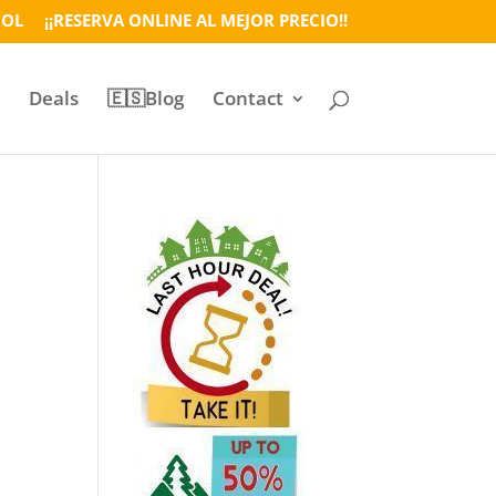
ÑOL
¡¡RESERVA ONLINE AL MEJOR PRECIO!!
Deals
🇪🇸Blog
Contact