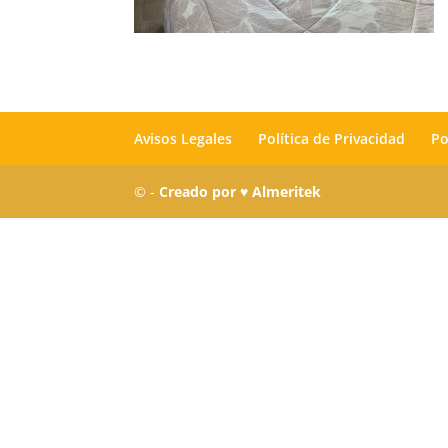
Avisos Legales
Política de Privacidad
Po
© -
Creado por ♥ Almeritek