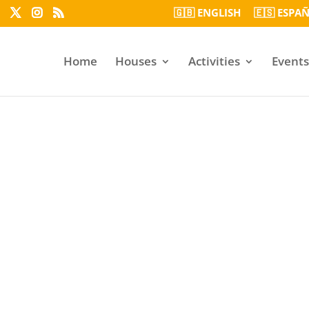
🇬🇧 ENGLISH
🇪🇸 ESPA
Home
Houses
Activities
Events